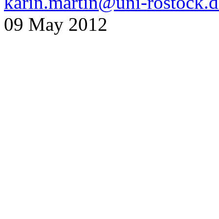
karin.martin@uni-rostock.d
09 May 2012